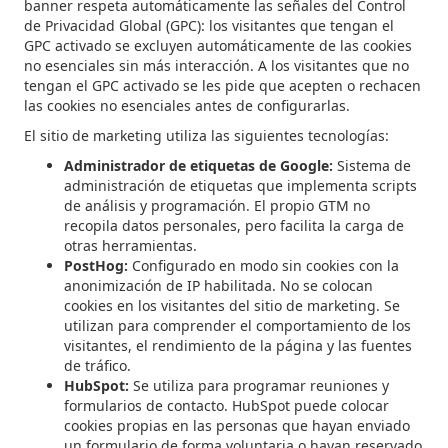
banner respeta automáticamente las señales del Control
de Privacidad Global (GPC): los visitantes que tengan el
GPC activado se excluyen automáticamente de las cookies
no esenciales sin más interacción. A los visitantes que no
tengan el GPC activado se les pide que acepten o rechacen
las cookies no esenciales antes de configurarlas.
El sitio de marketing utiliza las siguientes tecnologías:
Administrador de etiquetas de Google:
Sistema de
administración de etiquetas que implementa scripts
de análisis y programación. El propio GTM no
recopila datos personales, pero facilita la carga de
otras herramientas.
PostHog:
Configurado en modo sin cookies con la
anonimización de IP habilitada. No se colocan
cookies en los visitantes del sitio de marketing. Se
utilizan para comprender el comportamiento de los
visitantes, el rendimiento de la página y las fuentes
de tráfico.
HubSpot:
Se utiliza para programar reuniones y
formularios de contacto. HubSpot puede colocar
cookies propias en las personas que hayan enviado
un formulario de forma voluntaria o hayan reservado