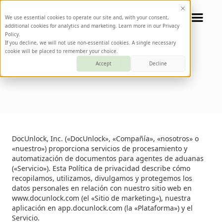
We use essential cookies to operate our site and, with your consent,
additional cookies for analytics and marketing. Learn more in our Privacy
Policy.
If you decline, we will not use non-essential cookies. A single necessary
cookie will be placed to remember your choice.
Política de privacidad
Accept
Decline
DocUnlock, Inc. («DocUnlock», «Compañía», «nosotros» o
«nuestro») proporciona servicios de procesamiento y
automatización de documentos para agentes de aduanas
(«Servicio»). Esta Política de privacidad describe cómo
recopilamos, utilizamos, divulgamos y protegemos los
datos personales en relación con nuestro sitio web en
www.docunlock.com (el «Sitio de marketing»), nuestra
aplicación en app.docunlock.com (la «Plataforma») y el
Servicio.