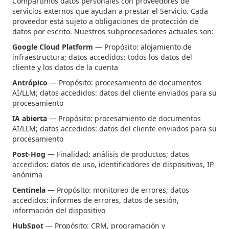
Compartimos datos personales con proveedores de
servicios externos que ayudan a prestar el Servicio. Cada
proveedor está sujeto a obligaciones de protección de
datos por escrito. Nuestros subprocesadores actuales son:
Google Cloud Platform
— Propósito: alojamiento de
infraestructura; datos accedidos: todos los datos del
cliente y los datos de la cuenta
Antrópico
— Propósito: procesamiento de documentos
AI/LLM; datos accedidos: datos del cliente enviados para su
procesamiento
IA abierta
— Propósito: procesamiento de documentos
AI/LLM; datos accedidos: datos del cliente enviados para su
procesamiento
Post-Hog
— Finalidad: análisis de productos; datos
accedidos: datos de uso, identificadores de dispositivos, IP
anónima
Centinela
— Propósito: monitoreo de errores; datos
accedidos: informes de errores, datos de sesión,
información del dispositivo
HubSpot
— Propósito: CRM, programación y