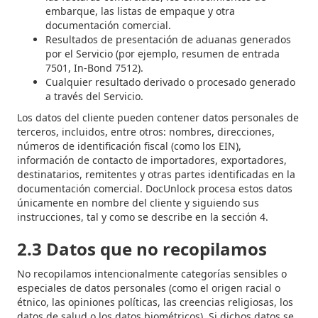
embarque, las listas de empaque y otra
documentación comercial.
Resultados de presentación de aduanas generados
por el Servicio (por ejemplo, resumen de entrada
7501, In-Bond 7512).
Cualquier resultado derivado o procesado generado
a través del Servicio.
Los datos del cliente pueden contener datos personales de
terceros, incluidos, entre otros: nombres, direcciones,
números de identificación fiscal (como los EIN),
información de contacto de importadores, exportadores,
destinatarios, remitentes y otras partes identificadas en la
documentación comercial. DocUnlock procesa estos datos
únicamente en nombre del cliente y siguiendo sus
instrucciones, tal y como se describe en la sección 4.
2.3 Datos que no recopilamos
No recopilamos intencionalmente categorías sensibles o
especiales de datos personales (como el origen racial o
étnico, las opiniones políticas, las creencias religiosas, los
datos de salud o los datos biométricos). Si dichos datos se