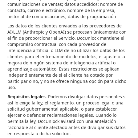
comunicaciones de ventas; datos accedidos: nombre de
contacto, correo electrónico, nombre de la empresa,
historial de comunicaciones, datos de programación
Los datos de los clientes enviados a los proveedores de
AI/LLM (Anthropic y OpenAI) se procesan únicamente con
el fin de proporcionar el Servicio. DocUnlock mantiene el
compromiso contractual con cada proveedor de
inteligencia artificial o LLM de no utilizar los datos de los
clientes para el entrenamiento de modelos, el ajuste o la
mejora de ningún sistema de inteligencia artificial o
aprendizaje automático. Estas restricciones se aplican
independientemente de si el cliente ha optado por
participar o no, y no se ofrece ninguna opción para dicho
uso.
Requisitos legales.
Podemos divulgar datos personales si
así lo exige la ley, el reglamento, un proceso legal o una
solicitud gubernamental aplicable, o para establecer,
ejercer o defender reclamaciones legales. Cuando lo
permita la ley, DocUnlock avisará con una antelación
razonable al cliente afectado antes de divulgar sus datos
en respuesta a dicha solicitud.