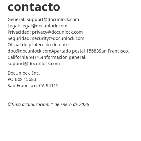
contacto
General: support@docunlock.com
Legal: legal@docunlock.com
Privacidad: privacy@docunlock.com
Seguridad: security@docunlock.com
Oficial de protección de datos:
dpo@docunlock.comApartado postal 15683San Francisco,
California 94115Información general:
support@docunlock.com
DocUnlock, Inc.
PO Box 15683
San Francisco, CA 94115
Última actualización: 1 de enero de 2026