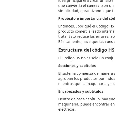
idea principal era crear un siste
que convertía el comercio en un
simplicidad, garantizando que to
Propósito e importancia del có
Entonces, ¿por qué el Código HS 
producto comercializado interna
trata. Esto reduce los errores, 
Básicamente, hace que las rueda
Estructura del código HS
El Código HS no es solo un conju
Secciones y capítulos
El sistema comienza de manera am
agrupan los productos por indust
mientras que la maquinaria y lo
Encabezados y subtítulos
Dentro de cada capítulo, hay enc
maquinaria, puede encontrar enca
eléctricos.