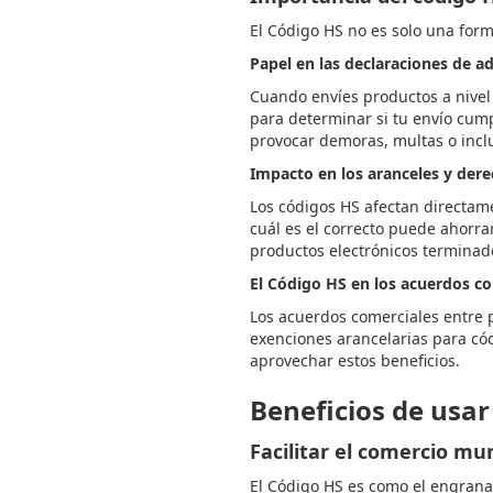
El Código HS no es solo una form
Papel en las declaraciones de a
Cuando envíes productos a nivel 
para determinar si tu envío cump
provocar demoras, multas o inclu
Impacto en los aranceles y der
Los códigos HS afectan directamen
cuál es el correcto puede ahorra
productos electrónicos terminad
El Código HS en los acuerdos c
Los acuerdos comerciales entre 
exenciones arancelarias para cód
aprovechar estos beneficios.
Beneficios de usar
Facilitar el comercio mu
El Código HS es como el engrana