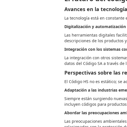
Avances en la tecnologí
La tecnología está en constante 
Digitalización y automatización
Las herramientas digitales facil
descripciones de los productos y
Integración con los sistemas c
La integración con otros sistema
datos del Código SA a través de l
Perspectivas sobre las r
El Código HS no es estático; se a
Adaptación a las industrias em
Siempre están surgiendo nuevas i
incluyen códigos para productos
Abordar las preocupaciones am
Las preocupaciones ambientales
relacionados con la protección de