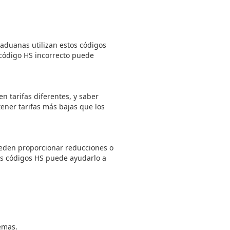
 aduanas utilizan estos códigos
 código HS incorrecto puede
n tarifas diferentes, y saber
ener tarifas más bajas que los
ueden proporcionar reducciones o
los códigos HS puede ayudarlo a
emas.