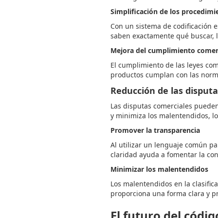
Simplificación de los procedim
Con un sistema de codificación e
saben exactamente qué buscar, l
Mejora del cumplimiento comer
El cumplimiento de las leyes com
productos cumplan con las norma
Reducción de las disput
Las disputas comerciales pueden
y minimiza los malentendidos, lo
Promover la transparencia
Al utilizar un lenguaje común pa
claridad ayuda a fomentar la con
Minimizar los malentendidos
Los malentendidos en la clasific
proporciona una forma clara y pr
El futuro del códig