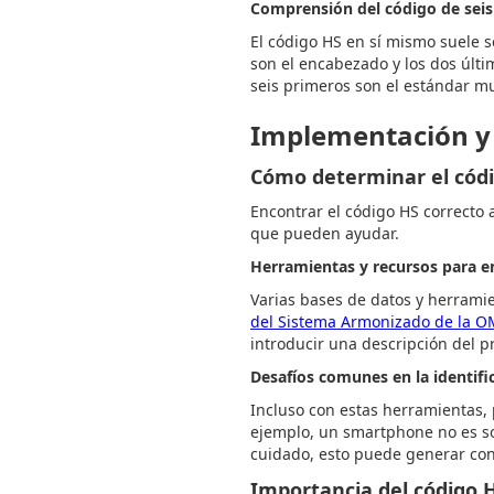
Comprensión del código de seis
El código HS en sí mismo suele s
son el encabezado y los dos últi
seis primeros son el estándar m
Implementación y 
Cómo determinar el códi
Encontrar el código HS correcto
que pueden ayudar.
Herramientas y recursos para e
Varias bases de datos y herramie
del Sistema Armonizado de la 
introducir una descripción del p
Desafíos comunes en la identifi
Incluso con estas herramientas,
ejemplo, un smartphone no es so
cuidado, esto puede generar con
Importancia del código H