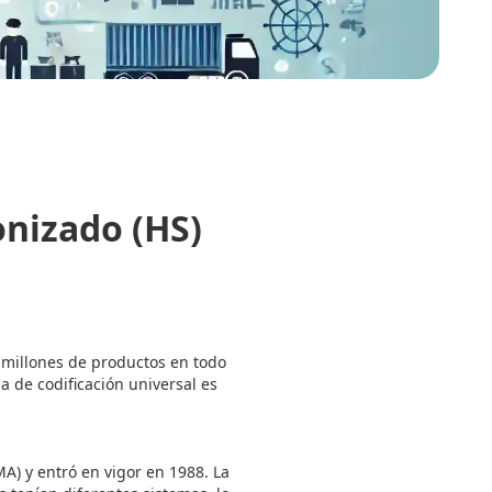
nizado (HS)
 millones de productos en todo
 de codificación universal es
A) y entró en vigor en 1988. La