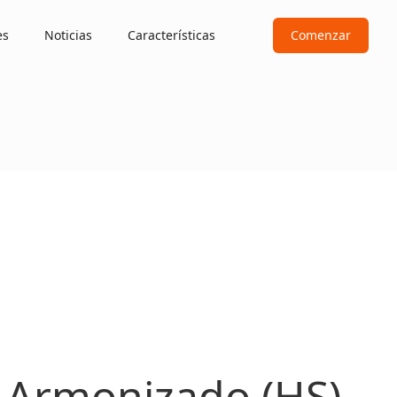
es
Noticias
Características
Comenzar
 Armonizado (HS)