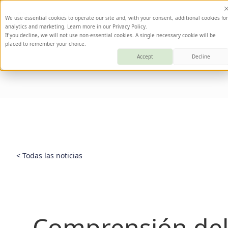
We use essential cookies to operate our site and, with your consent, additional cookies for
analytics and marketing. Learn more in our Privacy Policy.
If you decline, we will not use non-essential cookies. A single necessary cookie will be
placed to remember your choice.
Accept
Decline
< Todas las noticias
Comprensión del