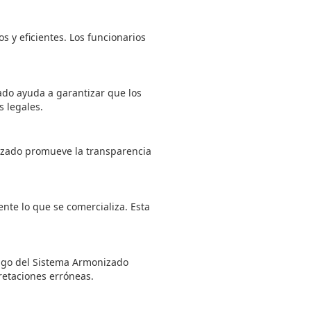
 y eficientes. Los funcionarios
ado ayuda a garantizar que los
 legales.
izado promueve la transparencia
nte lo que se comercializa. Esta
digo del Sistema Armonizado
retaciones erróneas.