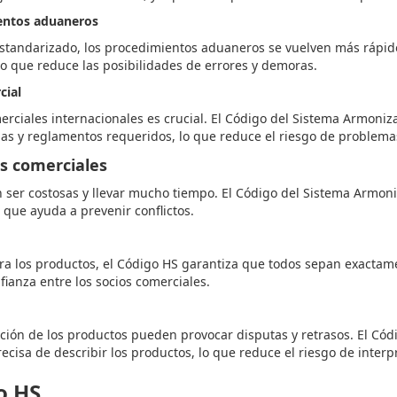
ientos aduaneros
standarizado, los procedimientos aduaneros se vuelven más rápidos
o que reduce las posibilidades de errores y demoras.
cial
erciales internacionales es crucial. El Código del Sistema Armoniz
s y reglamentos requeridos, lo que reduce el riesgo de problemas
as comerciales
 ser costosas y llevar mucho tiempo. El Código del Sistema Armon
 que ayuda a prevenir conflictos.
ra los productos, el Código HS garantiza que todos sepan exactame
fianza entre los socios comerciales.
ación de los productos pueden provocar disputas y retrasos. El Có
ecisa de describir los productos, lo que reduce el riesgo de interp
o HS