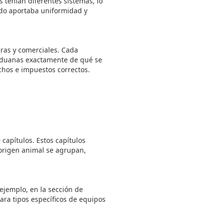
s tenían diferentes sistemas, lo
ado aportaba uniformidad y
eras y comerciales. Cada
 aduanas exactamente de qué se
echos e impuestos correctos.
capítulos. Estos capítulos
 origen animal se agrupan,
 ejemplo, en la sección de
ara tipos específicos de equipos