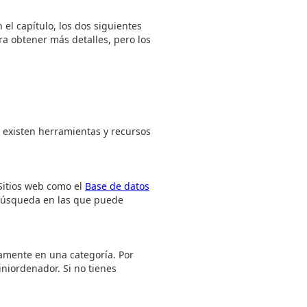
el capítulo, los dos siguientes
ra obtener más detalles, pero los
 existen herramientas y recursos
Sitios web como el
Base de datos
 búsqueda en las que puede
amente en una categoría. Por
niordenador. Si no tienes