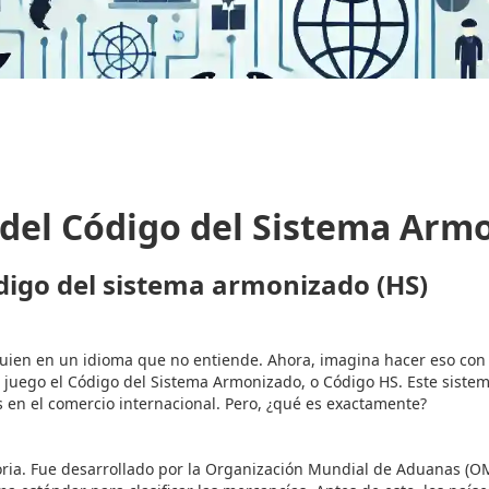
del Código del Sistema Armo
digo del sistema armonizado (HS)
guien en un idioma que no entiende. Ahora, imagina hacer eso con
juego el Código del Sistema Armonizado, o Código HS. Este sistema
 en el comercio internacional. Pero, ¿qué es exactamente?
oria. Fue desarrollado por la Organización Mundial de Aduanas (OM