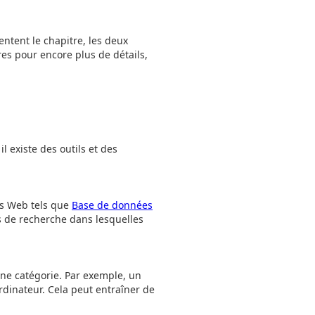
ntent le chapitre, les deux
ires pour encore plus de détails,
l existe des outils et des
es Web tels que
Base de données
s de recherche dans lesquelles
une catégorie. Par exemple, un
rdinateur. Cela peut entraîner de