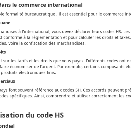
dans le commerce international
le formalité bureaucratique ; il est essentiel pour le commerce int
ouane
ndises à l'international, vous devez déclarer leurs codes HS. Les 
t conforme à la réglementation et pour calculer les droits et taxes
es, voire la confiscation des marchandises.
oits
sur les tarifs et les droits que vous payez. Différents codes ont des 
 faire économiser de l'argent. Par exemple, certains composants é
 produits électroniques finis.
erciaux
ays font souvent référence aux codes SH. Ces accords peuvent pré
odes spécifiques. Ainsi, comprendre et utiliser correctement les co
lisation du code HS
ondial