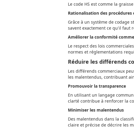
Le code HS est comme la graisse
Rationalisation des procédures
Grâce à un système de codage sta
savent exactement ce qu'il faut r
Améliorer la conformité comme
Le respect des lois commerciales
normes et réglementations requis
Réduire les différends 
Les différends commerciaux peuv
les malentendus, contribuant ains
Promouvoir la transparence
En utilisant un langage commun p
clarté contribue à renforcer la 
Minimiser les malentendus
Des malentendus dans la classifi
claire et précise de décrire les 