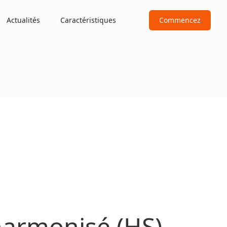
Actualités
Caractéristiques
Commencez
armonisé (HS)