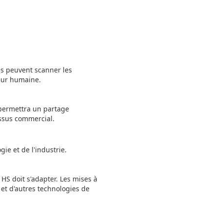
és peuvent scanner les
reur humaine.
 permettra un partage
essus commercial.
gie et de l'industrie.
S doit s'adapter. Les mises à
 et d'autres technologies de