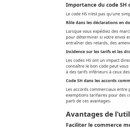
Importance du code SH 
Le code HS n'est pas qu'une simp
Rôle dans les déclarations en d
Lorsque vous expédiez des marcha
pour déterminer si votre envoi es
entraîner des retards, des amend
Incidence sur les tarifs et les dr
Les codes HS ont un impact direct 
connaître le bon code peut vous
à des tarifs inférieurs à ceux des
Code SH dans les accords comm
Les accords commerciaux entre p
exemptions tarifaires pour des c
parti de ces avantages.
Avantages de l'uti
Faciliter le commerce m