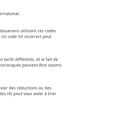
ernational.
douaniers utilisent ces codes
. Un code SH incorrect peut
tarifs différents, et le fait de
lectroniques peuvent être soumis
voir des réductions ou des
des HS peut vous aider à tirer