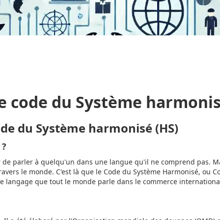
e code du Système harmonis
ode du Système harmonisé (HS)
 ?
r de parler à quelqu'un dans une langue qu'il ne comprend pas. Ma
travers le monde. C'est là que le Code du Système Harmonisé, ou C
e langage que tout le monde parle dans le commerce international.