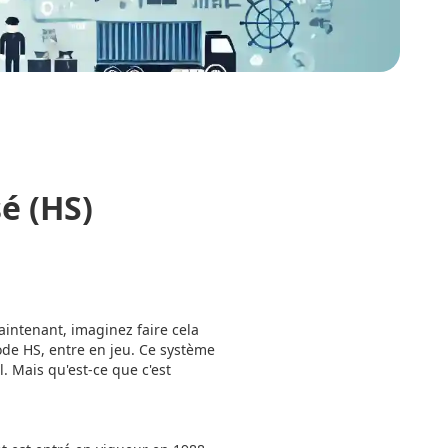
é (HS)
intenant, imaginez faire cela
ode HS, entre en jeu. Ce système
 Mais qu'est-ce que c'est