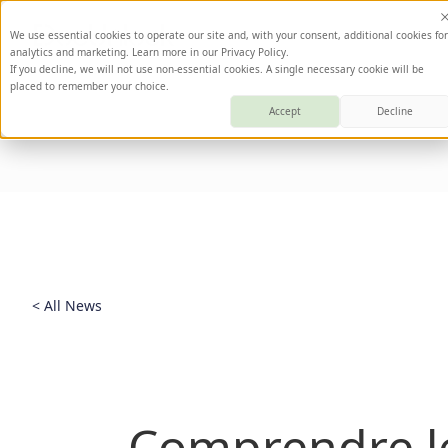
We use essential cookies to operate our site and, with your consent, additional cookies for
analytics and marketing. Learn more in our Privacy Policy.
If you decline, we will not use non-essential cookies. A single necessary cookie will be
placed to remember your choice.
Accept
Decline
< All News
Comprendre l