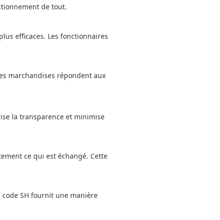
ctionnement de tout.
us efficaces. Les fonctionnaires
e les marchandises répondent aux
ise la transparence et minimise
tement ce qui est échangé. Cette
Le code SH fournit une manière