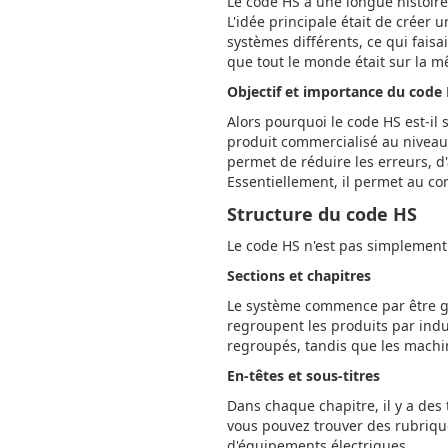
Le code HS a une longue histoire
L'idée principale était de créer 
systèmes différents, ce qui faisa
que tout le monde était sur la 
Objectif et importance du code
Alors pourquoi le code HS est-il
produit commercialisé au niveau 
permet de réduire les erreurs, d
Essentiellement, il permet au c
Structure du code HS
Le code HS n'est pas simplement 
Sections et chapitres
Le système commence par être gén
regroupent les produits par indu
regroupés, tandis que les machin
En-têtes et sous-titres
Dans chaque chapitre, il y a des 
vous pouvez trouver des rubrique
d'équipements électriques.