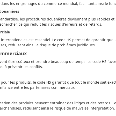
 dans les engrenages du commerce mondial, facilitant ainsi le fon
 douanières
ndardisé, les procédures douanières deviennent plus rapides et pl
echercher, ce qui réduit les risques d'erreurs et de retards.
rciale
 internationales est essentiel. Le code HS permet de garantir qu
es, réduisant ainsi le risque de problèmes juridiques.
commerciaux
ent être coûteux et prendre beaucoup de temps. Le code HS favor
i à prévenir les conflits.
our les produits, le code HS garantit que tout le monde sait exac
confiance entre les partenaires commerciaux.
cation des produits peuvent entraîner des litiges et des retards. 
marchandises, réduisant ainsi le risque de mauvaise interprétation.