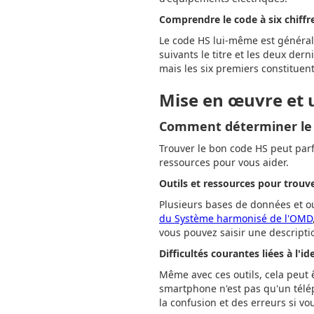
Comprendre le code à six chiffr
Le code HS lui-même est générale
suivants le titre et les deux der
mais les six premiers constituen
Mise en œuvre et u
Comment déterminer le
Trouver le bon code HS peut parfo
ressources pour vous aider.
Outils et ressources pour trouv
Plusieurs bases de données et ou
du Système harmonisé de l'OMD
vous pouvez saisir une descripti
Difficultés courantes liées à l'i
Même avec ces outils, cela peut 
smartphone n'est pas qu'un télép
la confusion et des erreurs si vou