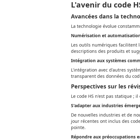
L'avenir du code H
Avancées dans la techno
La technologie évolue constamme
Numérisation et automatisatio
Les outils numériques facilitent
descriptions des produits et sug
Intégration aux systèmes com
L'intégration avec d'autres sys
transparent des données du code
Perspectives sur les rév
Le code HS n'est pas statique ; il
S'adapter aux industries émerg
De nouvelles industries et de no
jour récentes ont inclus des cod
pointe.
Répondre aux préoccupations 